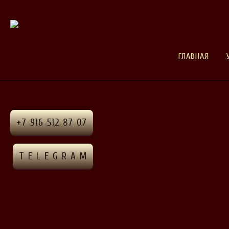
ГЛАВНАЯ
+7 916 512 87 07
T E L E G R A M