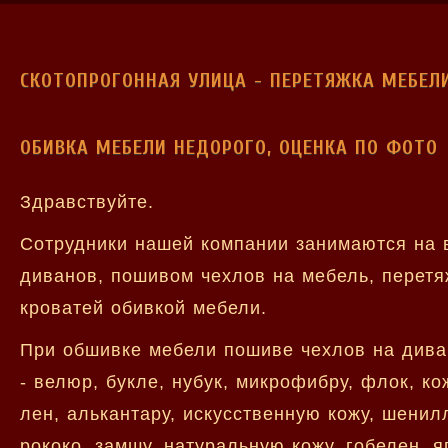
СКОТОПРОГОННАЯ УЛИЦА - ПЕРЕТЯЖКА МЕБЕЛ
ОБИВКА МЕБЕЛИ НЕДОРОГО, ОЦЕНКА ПО ФОТО
Здравствуйте.
Сотрудники нашей компании занимаются на 
диванов, пошивом чехлов на мебель, перетя
кроватей обивкой мебели.
При обшивке мебели пошиве чехлов на дива
- велюр, букле, нубук, микрофибру, флок, к
лен, алькантару, искусственную кожу, шенилл
рококо, замшу, натуральную кожу, гобелен, я