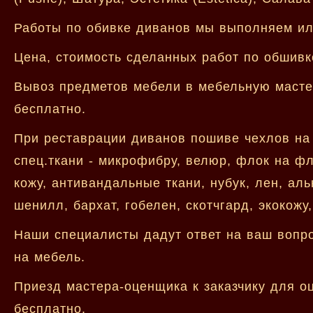
Работы по обивке диванов мы выполняем или
Цена, стоимость сделанных работ по обшивк
Вывоз предметов мебели в мебельную мастер
бесплатно.
При реставрации диванов пошиве чехлов на
спец.ткани - микрофибру, велюр, флок на фл
кожу, антивандальные ткани, нубук, лен, аль
шенилл, бархат, гобелен, скотчгард, экокожу
Наши специалисты дадут ответ на ваш вопро
на мебель.
Приезд мастера-оценщика к заказчику для оц
бесплатно.