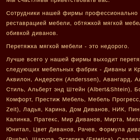
Сотрудники нашей фирмы профессионально з
реставрацией мебели, обтяжкой мягкой мебе
обивкой диванов.
Перетяжка мягкой мебели - это недорого.
Лучше всего у нашей фирмы выходит перетя
следующих мебельных фабрик - Диваны и Кре
Аквилон, Андерсен (Anderssen), Авангард, 
Стиль, Альберт энд Штейн (Albert&Shtein), Б
Комфорт, Престиж Мебель, Мебель Прогресс,
Zeit), Ладья, Карина, Дом Диванов, НИК, Пин
Калинка, Пратекс, Мир Диванов, Мирта, Ми
Юнитал, Цвет Диванов, Рачев, Формула дива
(Pushe), Шатура, Эстетика (Estetica), Салав