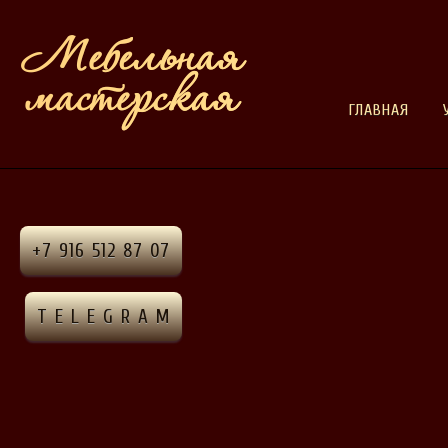
ГЛАВНАЯ
+7 916 512 87 07
T E L E G R A M