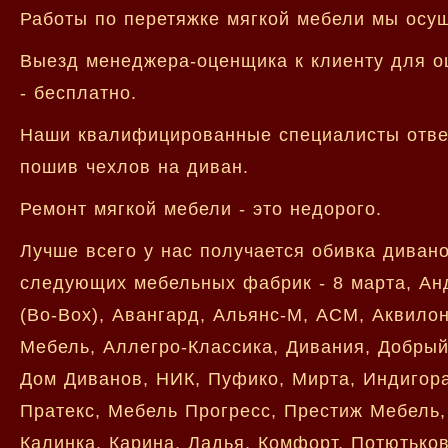
Работы по перетяжке мягкой мебели мы осущ
Выезд менеджера-оценщика к клиенту для оц
- бесплатно.
Наши квалифицированные специалисты ответ
пошив чехлов на диван.
Ремонт мягкой мебели - это недорого.
Лучше всего у нас получается обивка диван
следующих мебельных фабрик - 8 марта, Анд
(Bo-Box), Авангард, Альянс-М, АСМ, Аквилон
Мебель, Аллегро-Классика, Дивания, Добрый 
Дом Диванов, НИК, Пуфико, Мирта, Индигор
Пратекс, Мебель Прогресс, Престиж Мебель, Л
Калинка, Карина, Ладья, Комфорт, Потютько