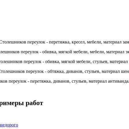
примеры работ
 недорого