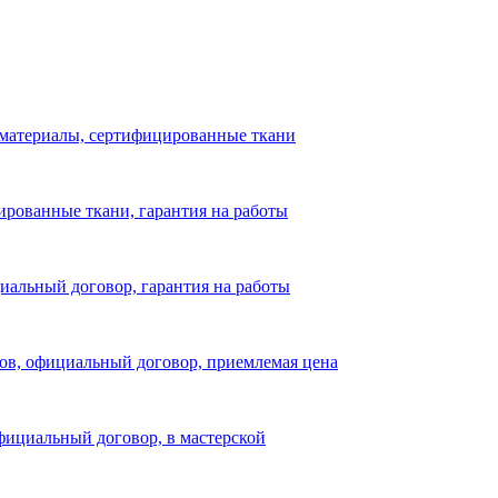
на материалы, сертифицированные ткани
цированные ткани, гарантия на работы
иальный договор, гарантия на работы
нов, официальный договор, приемлемая цена
фициальный договор, в мастерской