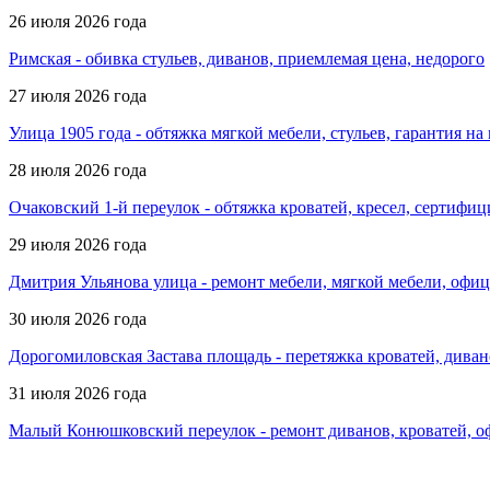
26 июля 2026 года
Римская - обивка стульев, диванов, приемлемая цена, недорого
27 июля 2026 года
Улица 1905 года - обтяжка мягкой мебели, стульев, гарантия 
28 июля 2026 года
Очаковский 1-й переулок - обтяжка кроватей, кресел, сертифи
29 июля 2026 года
Дмитрия Ульянова улица - ремонт мебели, мягкой мебели, офиц
30 июля 2026 года
Дорогомиловская Застава площадь - перетяжка кроватей, дива
31 июля 2026 года
Малый Конюшковский переулок - ремонт диванов, кроватей, о