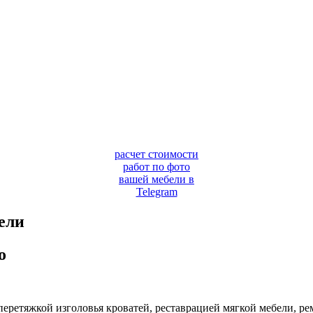
расчет стоимости
работ по фото
вашей мебели в
Telegram
ели
о
етяжкой изголовья кроватей, реставрацией мягкой мебели, рем