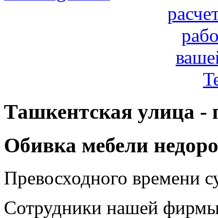
расче
рабо
ваше
T
Ташкентская улица - 
Обивка мебели недоро
Превосходного времени с
Сотрудники нашей фирмы