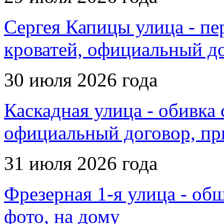
Сергея Капицы улица - пе
кроватей, официальный до
30 июля 2026 года
Каскадная улица - обивка 
официальный договор, пр
31 июля 2026 года
Фрезерная 1-я улица - обш
фото, на дому