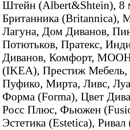
Штейн (Albert&Shtein), 8 
Британника (Britannica), 
Лагуна, Дом Диванов, Пин
Потютьков, Пратекс, Инди
Диванов, Комфорт, МОО
(IKEA), Престиж Мебель,
Пуфико, Мирта, Ливс, Луа
Форма (Forma), Цвет Дива
Росс Плюс, Фьюжен (Fusio
Эстетика (Estetica), Ривал