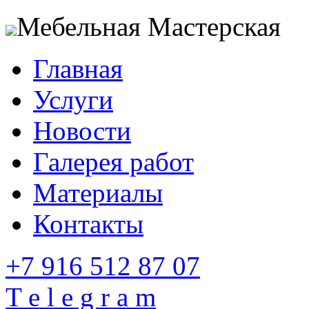
Мебельная Мастерская
Главная
Услуги
Новости
Галерея работ
Материалы
Контакты
+7 916 512 87 07
T e l e g r a m