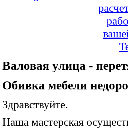
расче
рабо
ваше
T
Валовая улица - пере
Обивка мебели недоро
Здравствуйте.
Наша мастерская осуществ