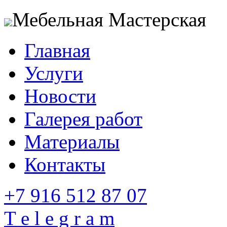
Мебельная Мастерская
Главная
Услуги
Новости
Галерея работ
Материалы
Контакты
+7 916 512 87 07
T e l e g r a m