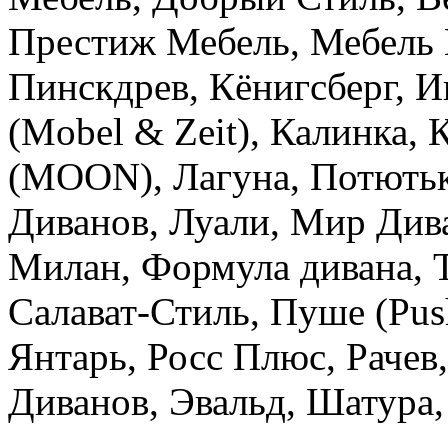
Престиж Мебель, Мебель 
Пинскдрев, Кёнигсберг, И
(Mobel & Zeit), Калинка,
(MOON), Лагуна, Потютьк
Диванов, Луали, Мир Див
Милан, Формула дивана, 
Салават-Стиль, Пуше (Push
Янтарь, Росс Плюс, Рачев
Диванов, Эвальд, Шатура, 