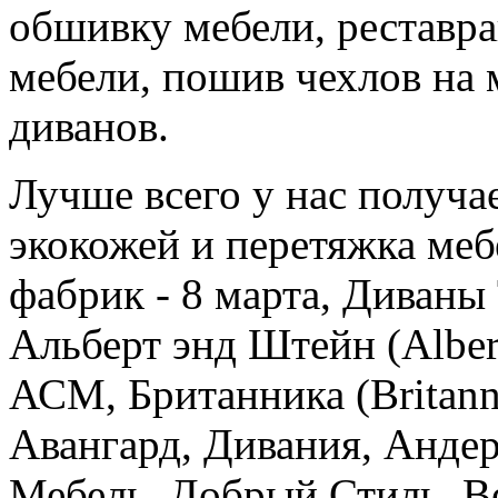
обшивку мебели, реставра
мебели, пошив чехлов на 
диванов.
Лучше всего у нас получа
экокожей и перетяжка ме
фабрик - 8 марта, Диваны
Альберт энд Штейн (Alber
АСМ, Британника (Britann
Авангард, Дивания, Андер
Мебель, Добрый Стиль, В