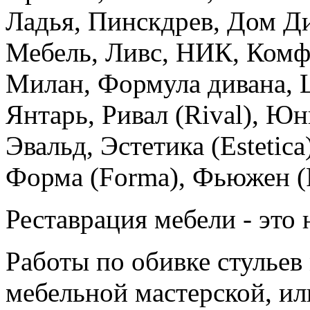
Ладья, Пинскдрев, Дом Д
Мебель, Ливс, НИК, Комфо
Милан, Формула дивана, 
Янтарь, Ривал (Rival), Юн
Эвальд, Эстетика (Estetica
Форма (Forma), Фьюжен (F
Реставрация мебели - это 
Работы по обивке стульев
мебельной мастерской, ил