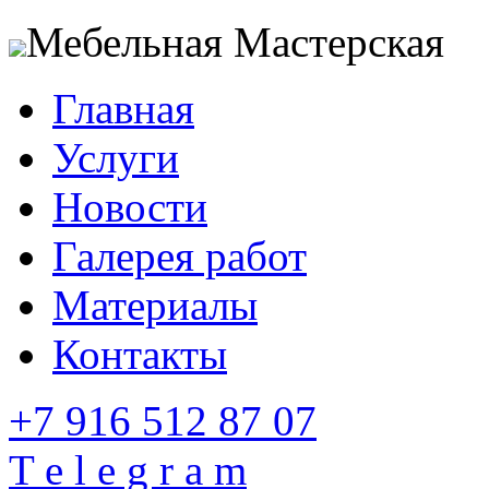
Мебельная Мастерская
Главная
Услуги
Новости
Галерея работ
Материалы
Контакты
+7 916 512 87 07
T e l e g r a m