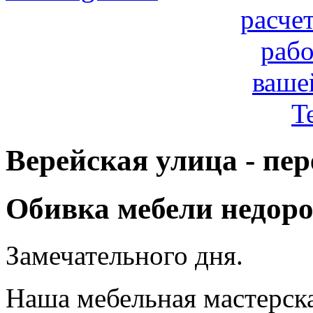
расче
рабо
ваше
T
Верейская улица - пе
Обивка мебели недоро
Замечательного дня.
Наша мебельная мастерск