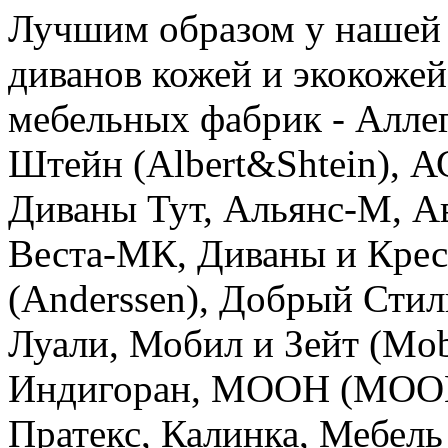
Лучшим образом у нашей 
диванов кожей и экокоже
мебельных фабрик - Аллег
Штейн (Albert&Shtein), А
Диваны Тут, Альянс-М, Ав
Веста-МК, Диваны и Крес
(Anderssen), Добрый Стиль
Луали, Мобил и Зейт (Mob
Индигоран, МООН (MOON)
Пратекс, Калинка, Мебель