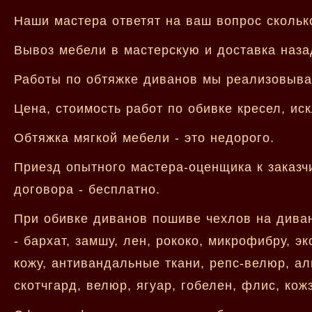
Наши мастера ответят на ваш вопрос скольк
Вывоз мебели в мастерскую и доставка наза
Работы по обтяжке диванов мы реализовыва
Цена, стоимость работ по обивке кресел, ис
Обтяжка мягкой мебели - это недорого.
Приезд опытного мастера-оценщика к заказч
договора - бесплатно.
При обивке диванов пошиве чехлов на дива
- бархат, замшу, лен, рококо, микрофибру, э
кожу, антивандальные ткани, репс-велюр, ал
скотчгард, велюр, ягуар, гобелен, флис, кож