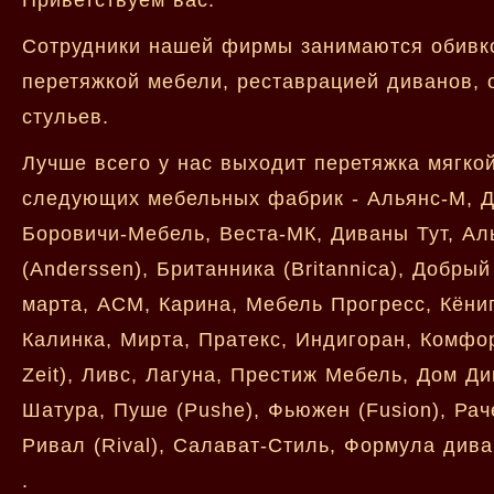
Сотрудники нашей фирмы занимаются обивко
перетяжкой мебели, реставрацией диванов, 
стульев.
Лучше всего у нас выходит перетяжка мягко
следующих мебельных фабрик - Альянс-М, Ди
Боровичи-Мебель, Веста-МК, Диваны Тут, Аль
(Anderssen), Британника (Britannica), Добры
марта, АСМ, Карина, Мебель Прогресс, Кён
Калинка, Мирта, Пратекс, Индигоран, Комфор
Zeit), Ливс, Лагуна, Престиж Мебель, Дом Д
Шатура, Пуше (Pushe), Фьюжен (Fusion), Рач
Ривал (Rival), Салават-Стиль, Формула диван
.