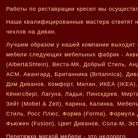
Работы по реставрации кресел мы осуществл
Наши квалифицированные мастера ответят н
чехлов на диван.
Лучшим образом у нашей компании выходит о
мебели следующих мебельных фабрик - Акви
(Albert&Shtein), Веста-МК, Добрый Стиль, А
АСМ, Авангард, Британника (Britannica), Ди
Дом Диванов, Комфорт, Милан, ИКЕА (IKEA)
Кёнигсберг, Лагуна, Ладья, Пинскдрев, Мирт
Зейт (Mobel & Zeit), Карина, Калинка, Мебе
Стиль, Росс Плюс, Форма (Forma), Формула д
Фьюжен (Fusion), Цвет Диванов, Сола-М, Эсте
Перетяжка мягкой мебели - это недорого.