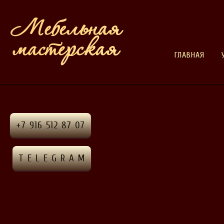
ГЛАВНАЯ
+7 916 512 87 07
T E L E G R A M