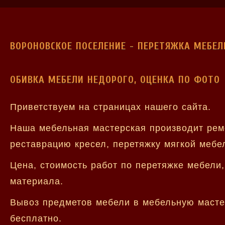
ВОРОНОВСКОЕ ПОСЕЛЕНИЕ - ПЕРЕТЯЖКА МЕБЕЛ
ОБИВКА МЕБЕЛИ НЕДОРОГО, ОЦЕНКА ПО ФОТО
Приветствуем на страницах нашего сайта.
Наша мебельная мастерская производит ремо
реставрацию кресел, перетяжку мягкой мебе
Цена, стоимость работ по перетяжке мебели
материала.
Вывоз предметов мебели в мебельную мастер
бесплатно.