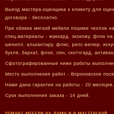
Выезд мастера-оценщика к клиенту для оцен
договора - бесплатно.
При обивке мягкой мебели пошиве чехлов н
спец.материалы - жаккард, экокожу, флок на
шенилл, алькантару, флис, репс-велюр, иску
букле, бархат, флок, лен, скотчгард, антива
Сфотографированные ниже работы выполнен
Место выполнения работ - Вороновское посе
Нами дана гарантия на работы - 20 месяцев.
Срок выполнения заказа - 14 дней.
РЕМОНТ МЕБЕЛИ НА ДОМУ И В МАСТЕРСКОЙ