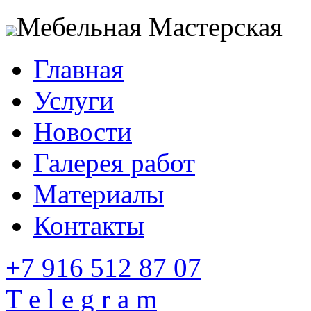
Мебельная Мастерская
Главная
Услуги
Новости
Галерея работ
Материалы
Контакты
+7 916 512 87 07
T e l e g r a m