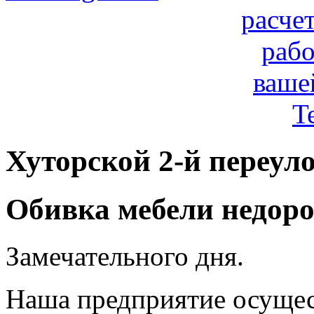
расче
рабо
ваше
T
Хуторской 2-й переуло
Обивка мебели недоро
Замечательного дня.
Наша предприятие осущес