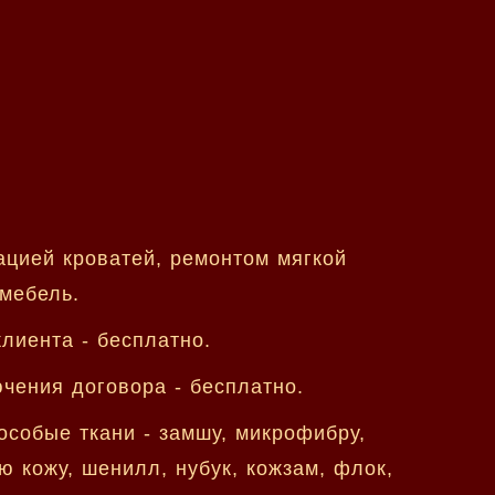
цией кроватей, ремонтом мягкой
 мебель.
лиента - бесплатно.
чения договора - бесплатно.
собые ткани - замшу, микрофибру,
ую кожу, шенилл, нубук, кожзам, флок,