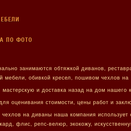
МЕБЕЛИ
А ПО ФОТО
льно занимаются обтяжкой диванов, реставра
й мебели, обивкой кресел, пошивом чехлов на
мастерскую и доставка назад на дом нашего к
для оценивания стоимости, цены работ и заклю
 чехлов на диваны наша компания использует о
ккард, флис, репс-велюр, экокожу, искусственн