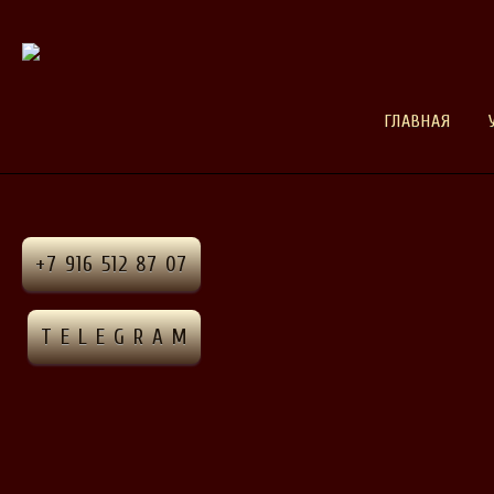
ГЛАВНАЯ
+7 916 512 87 07
T E L E G R A M