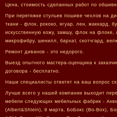
Цена, стоимость сделанных работ по обшивк
При перетяжке стульев пошиве чехлов на д
ткани - флок, рококо, ягуар, лен, жаккард, 
искусственную кожу, замшу, флок на флоке, а
микрофибру, шенилл, бархат, скотчгард, вел
Ремонт диванов - это недорого.
Выезд опытного мастера-оценщика к заказчи
договора - бесплатно.
Наши специалисты ответят на ваш вопрос ск
Лучше всего у нашей компании выходит пере
мебели следующих мебельных фабрик - Акви
(Albert&Shtein), 8 марта, БоБокс (Bo-Box), 