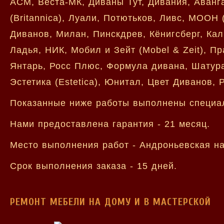
АСМ, Веста-МК, Диваны Тут, Дивания, Аванг
(Britannica), Луали, Потютьков, Ливс, МООН
Диванов, Милан, Пинскдрев, Кёнигсберг, Ка
Ладья, НИК, Мобил и Зейт (Mobel & Zeit), П
Янтарь, Росс Плюс, Формула дивана, Шатура
Эстетика (Estetica), Юнитал, Цвет Диванов, 
Показанные ниже работы выполнены специа
Нами предоставлена гарантия - 21 месяц.
Место выполнения работ - Андроньевская н
Срок выполнения заказа - 15 дней.
РЕМОНТ МЕБЕЛИ НА ДОМУ И В МАСТЕРСКОЙ