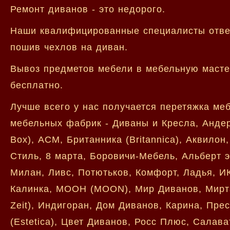
Ремонт диванов - это недорого.
Наши квалифицированные специалисты ответ
пошив чехлов на диван.
Вывоз предметов мебели в мебельную мастер
бесплатно.
Лучше всего у нас получается перетяжка ме
мебельных фабрик - Диваны и Кресла, Андер
Box), АСМ, Британника (Britannica), Аквило
Стиль, 8 марта, Боровичи-Мебель, Альберт э
Милан, Ливс, Потютьков, Комфорт, Ладья, ИК
Калинка, МООН (MOON), Мир Диванов, Мирта
Zeit), Индигоран, Дом Диванов, Карина, Пре
(Estetica), Цвет Диванов, Росс Плюс, Салава