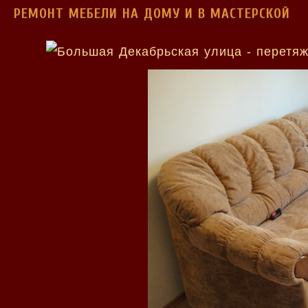
РЕМОНТ МЕБЕЛИ НА ДОМУ И В МАСТЕРСКОЙ