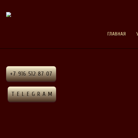
ГЛАВНАЯ
+7 916 512 87 07
T E L E G R A M