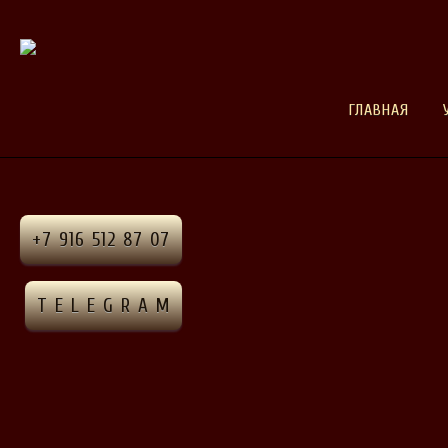
ГЛАВНАЯ
+7 916 512 87 07
T E L E G R A M