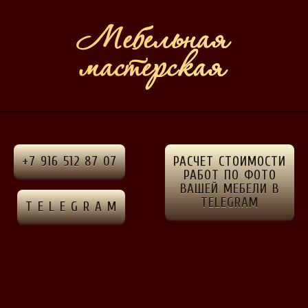
+7 916 512 87 07
РАСЧЕТ СТОИМОСТИ
РАБОТ ПО ФОТО
ВАШЕЙ МЕБЕЛИ В
TELEGRAM
T E L E G R A M