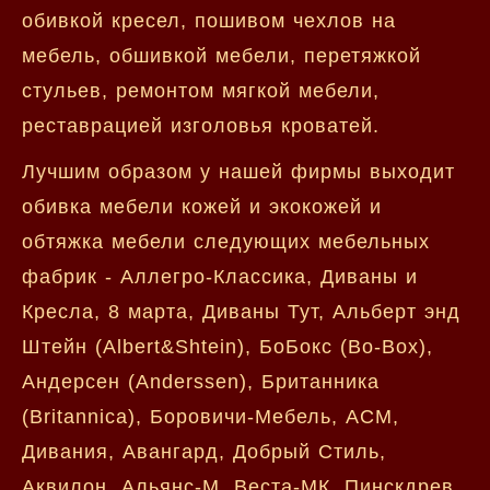
обивкой кресел, пошивом чехлов на
мебель, обшивкой мебели, перетяжкой
стульев, ремонтом мягкой мебели,
реставрацией изголовья кроватей.
Лучшим образом у нашей фирмы выходит
обивка мебели кожей и экокожей и
обтяжка мебели следующих мебельных
фабрик - Аллегро-Классика, Диваны и
Кресла, 8 марта, Диваны Тут, Альберт энд
Штейн (Albert&Shtein), БоБокс (Bo-Box),
Андерсен (Anderssen), Британника
(Britannica), Боровичи-Мебель, АСМ,
Дивания, Авангард, Добрый Стиль,
Аквилон, Альянс-М, Веста-МК, Пинскдрев,