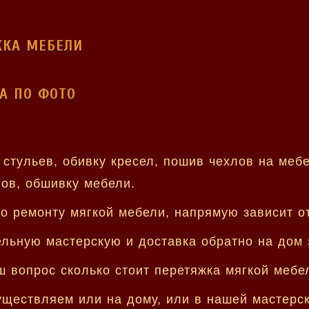
ЖКА МЕБЕЛИ
А ПО ФОТО
тульев, обивку кресел, пошив чехлов на мебе
нов, обшивку мебели.
по ремонту мягкой мебели, напрямую зависит о
ьную мастерскую и доставка обратно на дом з
 вопрос сколько стоит перетяжка мягкой мебе
уществляем или на дому, или в нашей мастерск