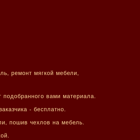
ль, ремонт мягкой мебели,
т подобранного вами материала.
аказчика - бесплатно.
ли, пошив чехлов на мебель.
ой.