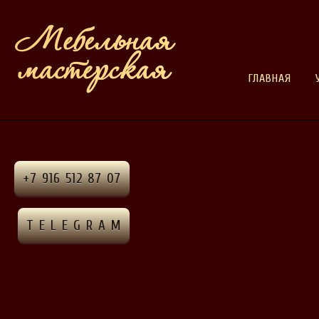
ГЛАВНАЯ
+7 916 512 87 07
T E L E G R A M