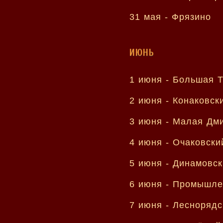
31 мая -
Фрязино
ИЮНЬ
1 июня -
Большая Т
2 июня -
Конаковск
3 июня -
Малая Дми
4 июня -
Очаковски
5 июня -
Динамовск
6 июня -
Промышле
7 июня -
Леснорядс