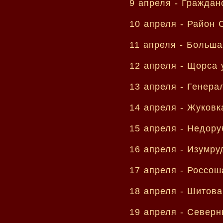
9 апреля -
Граждан
10 апреля -
Район 
11 апреля -
Больша
12 апреля -
Щорса 
13 апреля -
Генера
14 апреля -
Жуковк
15 апреля -
Недору
16 апреля -
Изумру
17 апреля -
Россош
18 апреля -
Шитова
19 апреля -
Северн