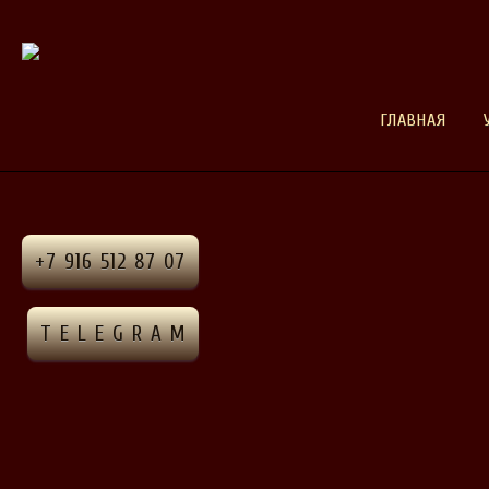
ГЛАВНАЯ
+7 916 512 87 07
T E L E G R A M