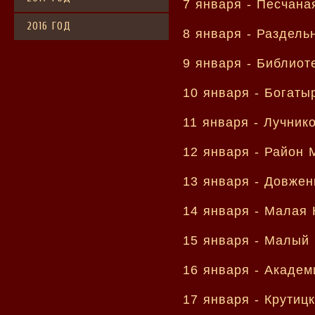
7 января -
Песчана
2016 ГОД
8 января -
Раздель
9 января -
Библиот
10 января -
Богаты
11 января -
Лучник
12 января -
Район 
13 января -
Довжен
14 января -
Малая 
15 января -
Малый 
16 января -
Академ
17 января -
Крутиц