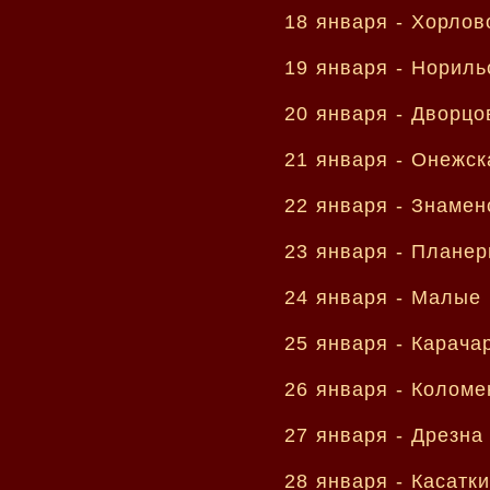
18 января -
Хорлов
19 января -
Нориль
20 января -
Дворцо
21 января -
Онежск
22 января -
Знамен
23 января -
Планер
24 января -
Малые 
25 января -
Карача
26 января -
Коломе
27 января -
Дрезна
28 января -
Касатк