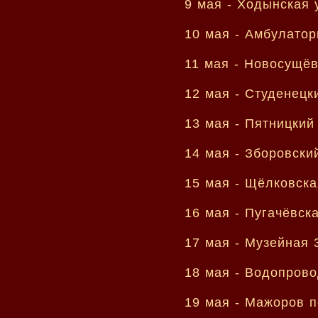
9 мая -
Ходынская 
10 мая -
Амбулатор
11 мая -
Новосущёв
12 мая -
Студенецк
13 мая -
Пятницкий
14 мая -
Зборовски
15 мая -
Щёлковска
16 мая -
Пугачёвска
17 мая -
Музейная 
18 мая -
Водопрово
19 мая -
Мажоров п