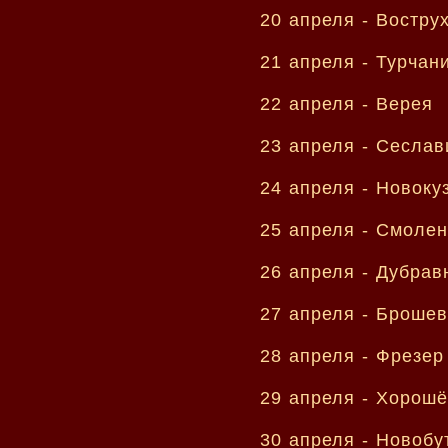
20 апреля -
Востру
21 апреля -
Турчан
22 апреля -
Верея
23 апреля -
Сеслав
24 апреля -
Новоку
25 апреля -
Смолен
26 апреля -
Дубрав
27 апреля -
Брошев
28 апреля -
Фрезер
29 апреля -
Хорошё
30 апреля -
Новобу