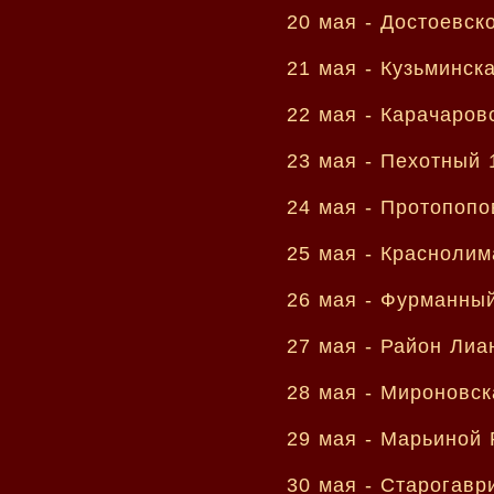
20 мая -
Достоевск
21 мая -
Кузьминск
22 мая -
Карачаров
23 мая -
Пехотный 
24 мая -
Протопопо
25 мая -
Краснолим
26 мая -
Фурманный
27 мая -
Район Лиа
28 мая -
Мироновск
29 мая -
Марьиной 
30 мая -
Старогавр