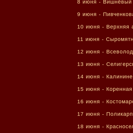
8 июня -
Вишнёвый
9 июня -
Пивченков
10 июня -
Верхняя 
11 июня -
Сыромятн
12 июня -
Всеволод
13 июня -
Селигерс
14 июня -
Калинине
15 июня -
Коренная
16 июня -
Костомар
17 июня -
Поликарп
18 июня -
Красносе