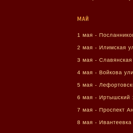
МАЙ
1 мая -
Посланнико
2 мая -
Илимская у
3 мая -
Славянская
4 мая -
Войкова ул
5 мая -
Лефортовск
6 мая -
Иртышский 
7 мая -
Проспект А
8 мая -
Ивантеевка