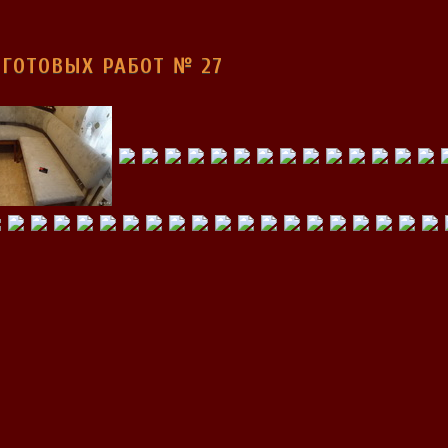
 ГОТОВЫХ РАБОТ № 27