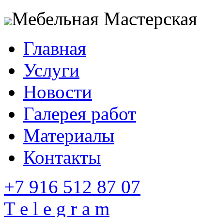
Мебельная Мастерская
Главная
Услуги
Новости
Галерея работ
Материалы
Контакты
+7 916 512 87 07
T e l e g r a m